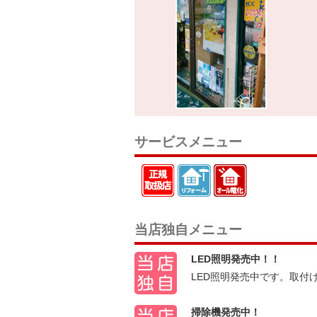
サービスメニュー
当店独自メニュー
LED照明発売中！！
LED照明発売中です。取付
掃除機発売中！