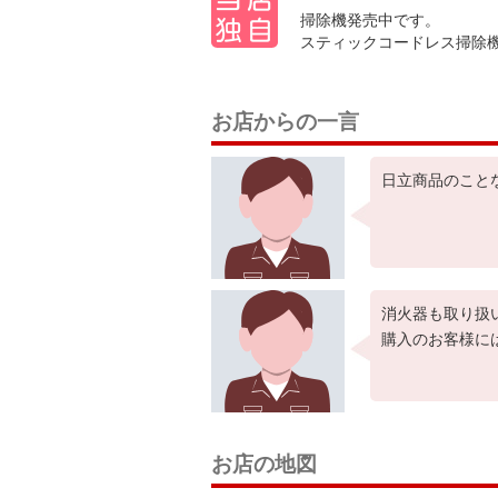
掃除機発売中です。
スティックコードレス掃除
お店からの一言
日立商品のこと
消火器も取り扱
購入のお客様に
お店の地図