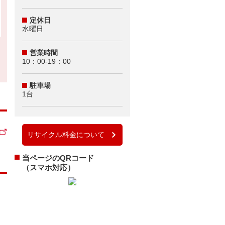
定休日
水曜日
営業時間
10：00-19：00
駐車場
1台
リサイクル料金について
当ページのQRコード
（スマホ対応）