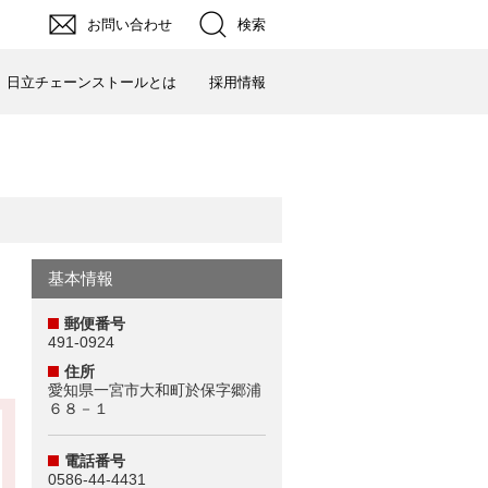
お問い合わせ
検索
日立チェーンストールとは
採用情報
基本情報
郵便番号
491-0924
住所
愛知県一宮市大和町於保字郷浦
６８－１
電話番号
0586-44-4431