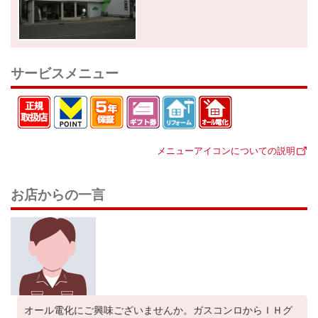
サービスメニュー
メニューアイコンについての説明
お店からの一言
オール電化にご興味ございませんか。ガスコンロからＩＨグ