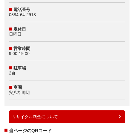
電話番号
0584-64-2918
定休日
日曜日
営業時間
9:00-19:00
駐車場
2台
商圏
安八郡周辺
リサイクル料金について
当ページのQRコード