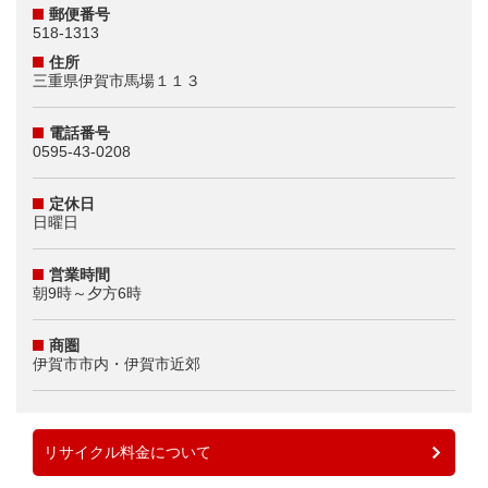
郵便番号
518-1313
住所
三重県伊賀市馬場１１３
電話番号
0595-43-0208
定休日
日曜日
営業時間
朝9時～夕方6時
商圏
伊賀市市内・伊賀市近郊
リサイクル料金について