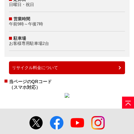
日曜日・祝日
営業時間
午前9時～午後7時
駐車場
お客様専用駐車場2台
リサイクル料金について
当ページのQRコード
（スマホ対応）