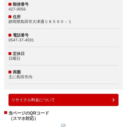
郵便番号
427-0056
住所
静岡県島田市大津通り８５９０－１
電話番号
0547-37-4591
定休日
日曜日
商圏
主に島田市内
リサイクル料金について
当ページのQRコード
（スマホ対応）