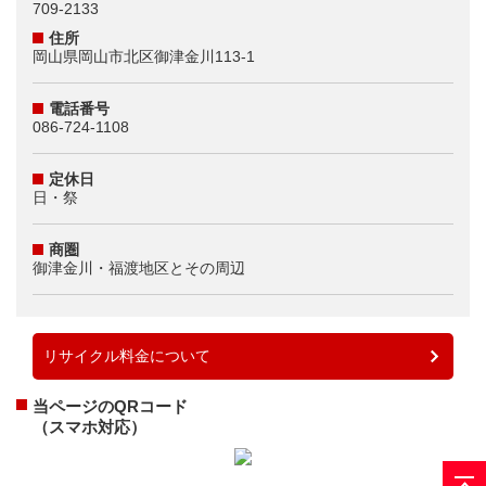
709-2133
住所
岡山県岡山市北区御津金川113-1
電話番号
086-724-1108
定休日
日・祭
商圏
御津金川・福渡地区とその周辺
リサイクル料金について
当ページのQRコード
（スマホ対応）