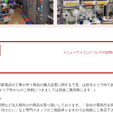
メニューアイコンについての説明
型家電品や工事が伴う商品の搬入設置に関する下見」は担当エリア内で
エリア外からのご依頼につきましては別途ご案内致します。)
い
照明など法人様向けの商品を取り扱いしております。「会社の電気代を
り付けたい」など専門スタッフがご相談承りますのでお気軽にご来店下