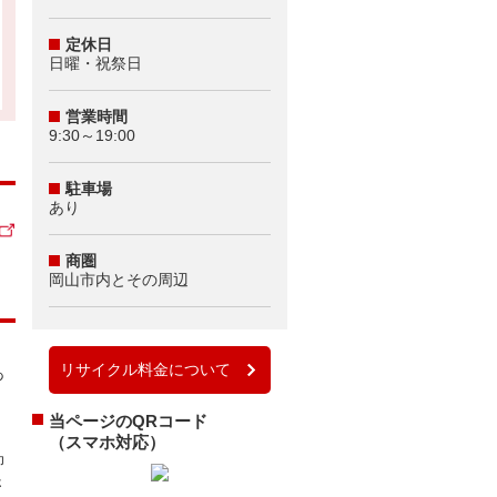
定休日
日曜・祝祭日
営業時間
9:30～19:00
駐車場
あり
商圏
岡山市内とその周辺
リサイクル料金について
あ
当ページのQRコード
（スマホ対応）
抑
さ