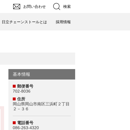
お問い合わせ
検索
日立チェーンストールとは
採用情報
／
基本情報
郵便番号
702-8036
住所
岡山県岡山市南区三浜町２丁目
２－３６
電話番号
086-263-4320