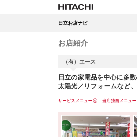
日立お店ナビ
お店紹介
（有）エース
日立の家電品を中心に多数
太陽光／リフォームなど
サービスメニュー
当店独自メニュー