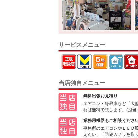
サービスメニュー
当店独自メニュー
無料出張お見積り
エアコン・冷蔵庫など「大
れば無料で致します。(担当
業務用機器もご相談くださ
事務所のエアコンやＬＥＤ
えたい」「防犯カメラを取