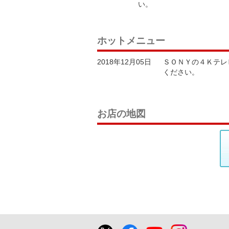
い。
ホットメニュー
2018年12月05日
ＳＯＮＹの４Ｋテレ
ください。
お店の地図