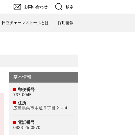
お問い合わせ
検索
日立チェーンストールとは
採用情報
基本情報
郵便番号
737-0045
住所
広島県呉市本通５丁目２－４
電話番号
0823-25-0870