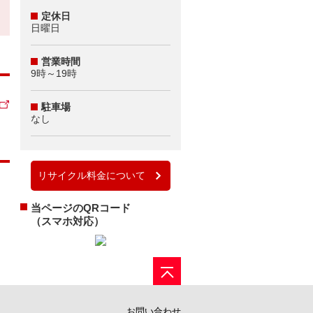
定休日
日曜日
営業時間
9時～19時
駐車場
なし
リサイクル料金について
当ページのQRコード
（スマホ対応）
お問い合わせ