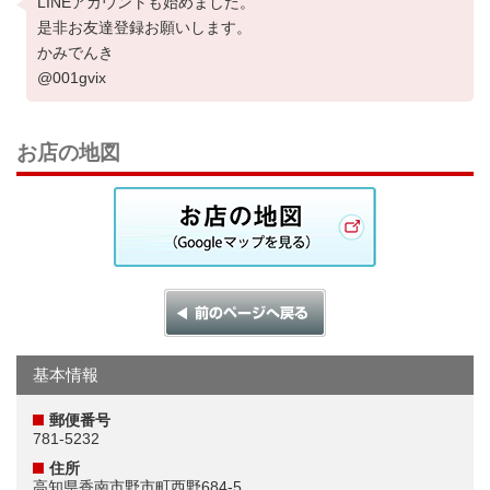
LINEアカウントも始めました。
是非お友達登録お願いします。
かみでんき
@001gvix
お店の地図
基本情報
郵便番号
781-5232
住所
高知県香南市野市町西野684-5