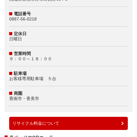
電話番号
0887-56-0218
定休日
日曜日
営業時間
９：００～１８：００
駐車場
お客様専用駐車場 ５台
商圏
香南市・香美市
リサイクル料金について