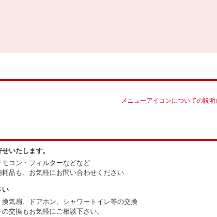
メニューアイコンについての説明
寄せいたします。
リモコン・フィルターなどなど
消耗品も、お気軽にお問い合わせください
さい
、換気扇、ドアホン、シャワートイレ等の交換
チの交換もお気軽にご相談下さい。