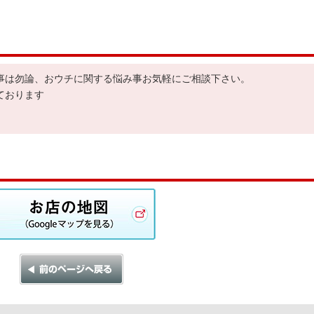
事は勿論、おウチに関する悩み事お気軽にご相談下さい。
ております