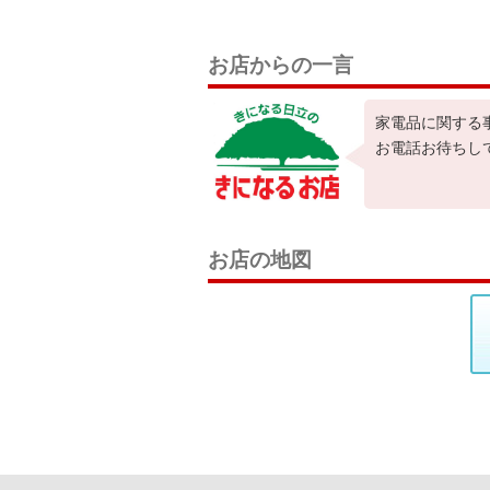
お店からの一言
家電品に関する
お電話お待ちし
お店の地図