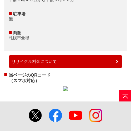
駐車場
無
商圏
札幌市全域
リサイクル料金について
当ページのQRコード
（スマホ対応）