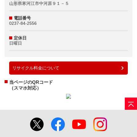
山形県寒河江市中河原９１－５
電話番号
0237-84-2556
定休日
日曜日
リサイクル料金について
当ページのQRコード
（スマホ対応）