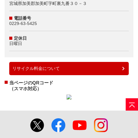
宮城県加美郡加美町字町裏九番３０－３
電話番号
0229-63-5425
定休日
日曜日
リサイクル料金について
当ページのQRコード
（スマホ対応）