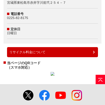
宮城県東松島市赤井字川前弐２５４－７
電話番号
0225-82-8175
定休日
日曜日
リサイクル料金について
当ページのQRコード
（スマホ対応）