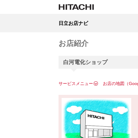
日立お店ナビ
お店紹介
白河電化ショップ
サービスメニュー
お店の地図（Goo