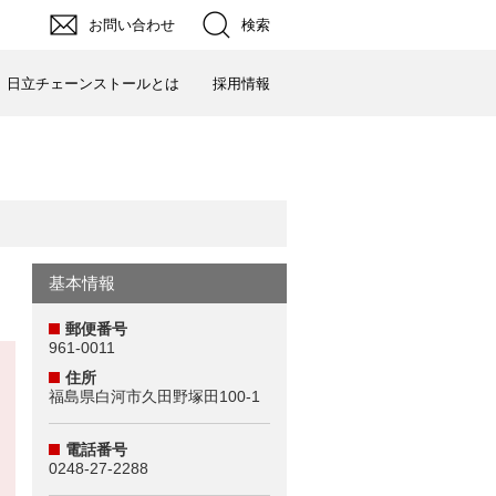
お問い合わせ
検索
日立チェーンストールとは
採用情報
基本情報
郵便番号
961-0011
住所
福島県白河市久田野塚田100-1
電話番号
0248-27-2288