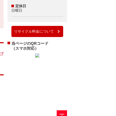
定休日
日曜日
リサイクル料金について
当ページのQRコード
（スマホ対応）