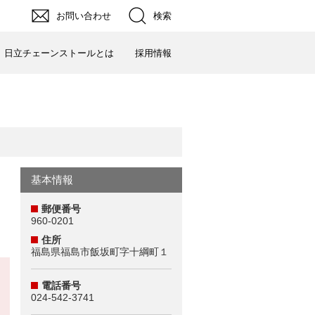
お問い合わせ
検索
日立チェーンストールとは
採用情報
基本情報
郵便番号
960-0201
住所
福島県福島市飯坂町字十綱町１
電話番号
024-542-3741