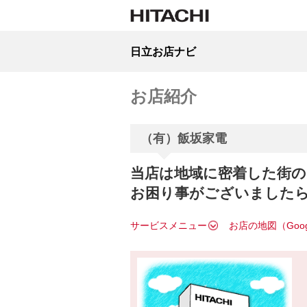
日立お店ナビ
お店紹介
（有）飯坂家電
当店は地域に密着した街の
お困り事がございました
サービスメニュー
お店の地図（Goo