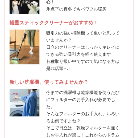
心！
氷点下の真冬でもパワフル暖房
軽量スティッククリーナーがおすすめ！
吸引力の強い掃除機って重いと思って
いませんか？
日立のクリーナーはしっかりキレイに
できる強い吸引力を軽々使えます！
各種取り扱い中ですので気になる方は
是非店頭へ！
新しい洗濯機、使ってみませんか？
今までの洗濯機は乾燥機能を使うたび
にフィルターのお手入れが必要でし
た。
そんなフィルターのお手入れ、いろい
ろ面倒ですよね？
そこで日立は、乾燥フィルターを無く
しお手入れが楽に！これからのドラム