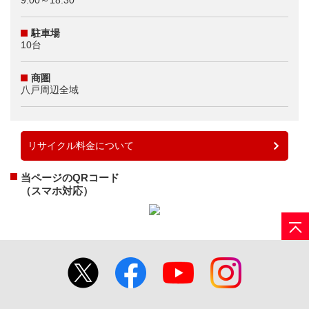
9:00～18:30
駐車場
10台
商圏
八戸周辺全域
リサイクル料金について
当ページのQRコード
（スマホ対応）