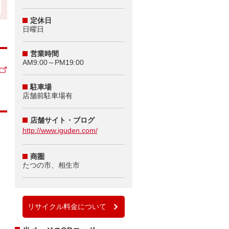
定休日
日曜日
営業時間
AM9:00～PM19:00
駐車場
店舗前駐車場有
店舗サイト・ブログ
http://www.iguden.com/
商圏
たつの市、相生市
リサイクル料金について