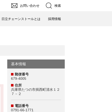
お問い合わせ
検索
日立チェーンストールとは
採用情報
基本情報
郵便番号
679-4005
住所
兵庫県たつの市揖西町清水１２
７－２
電話番号
0791-66-1771