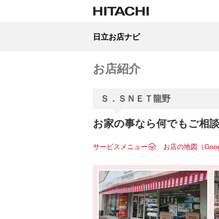
日立お店ナビ
お店紹介
Ｓ．ＳＮＥＴ龍野
お家の事なら何でもご相
サービスメニュー
お店の地図（Goo