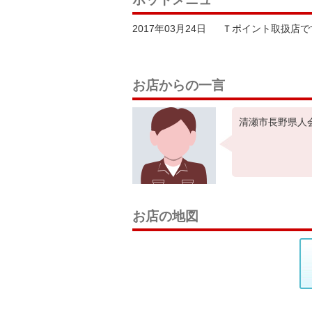
2017年03月24日
Ｔポイント取扱店で
お店からの一言
清瀬市長野県人
お店の地図