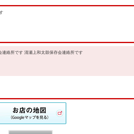
す
会連絡所です 清瀬上和太鼓保存会連絡所です