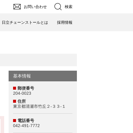
お問い合わせ
検索
日立チェーンストールとは
採用情報
基本情報
郵便番号
204-0023
住所
東京都清瀬市竹丘２‐３３‐１
電話番号
042-491-7772