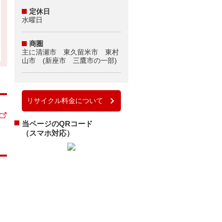
定休日
水曜日
商圏
主に清瀬市 東久留米市 東村
山市 (新座市 三鷹市の一部)
リサイクル料金について
当ページのQRコード
（スマホ対応）