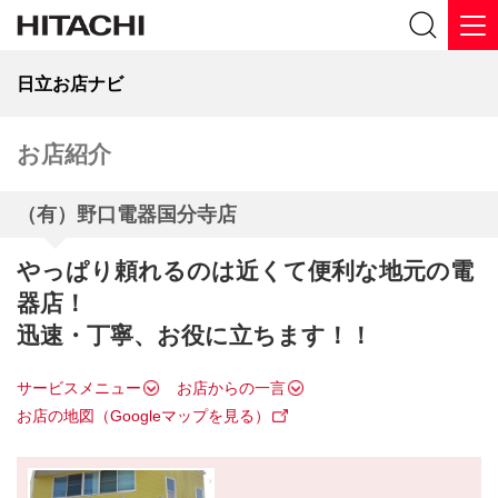
日立お店ナビ
お店紹介
（有）野口電器国分寺店
やっぱり頼れるのは近くて便利な地元の電
器店！
迅速・丁寧、お役に立ちます！！
サービスメニュー
お店からの一言
お店の地図（Googleマップを見る）