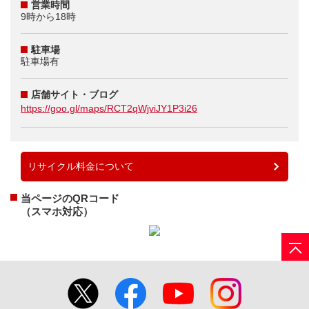
営業時間
9時から18時
駐車場
駐車場有
店舗サイト・ブログ
https://goo.gl/maps/RCT2qWjviJY1P3i26
リサイクル料金について
当ページのQRコード
（スマホ対応）