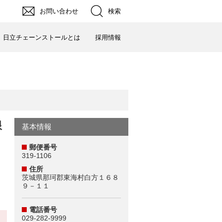
お問い合わせ
検索
日立チェーンストールとは
採用情報
根
基本情報
郵便番号
う
319-1106
住所
茨城県那珂郡東海村白方１６８
９－１１
電話番号
029-282-9999