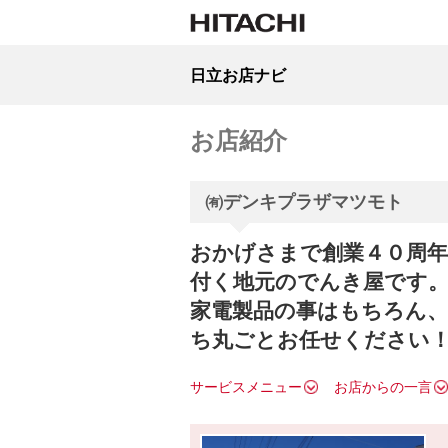
日立お店ナビ
お店紹介
㈲デンキプラザマツモト
おかげさまで創業４０周年
付く地元のでんき屋です
家電製品の事はもちろん、
ち丸ごとお任せください
サービスメニュー
お店からの一言