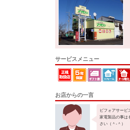
サービスメニュー
お店からの一言
ビフォアサービ
家電製品の事は
さい（＾‐＾）