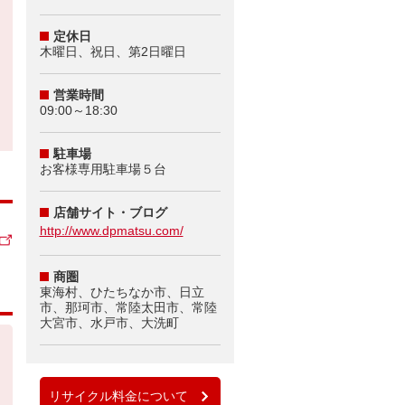
定休日
木曜日、祝日、第2日曜日
営業時間
09:00～18:30
駐車場
お客様専用駐車場５台
店舗サイト・ブログ
http://www.dpmatsu.com/
商圏
東海村、ひたちなか市、日立
市、那珂市、常陸太田市、常陸
大宮市、水戸市、大洗町
リサイクル料金について