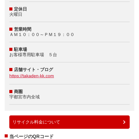
定休日
火曜日
営業時間
ＡＭ１０：００～ＰＭ１９：００
駐車場
お客様専用駐車場 ５台
店舗サイト・ブログ
https://takaden-kk.com
商圏
宇都宮市内全域
リサイクル料金について
当ページのQRコード