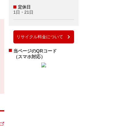
定休日
1日・21日
リサイクル料金について
当ページのQRコード
（スマホ対応）