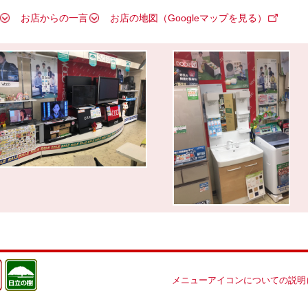
お店からの一言
お店の地図（Googleマップを見る）
メニューアイコンについての説明