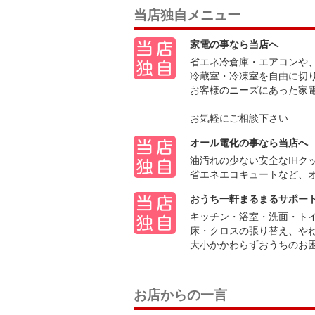
当店独自メニュー
家電の事なら当店へ
省エネ冷倉庫・エアコンや、
冷蔵室・冷凍室を自由に切
お客様のニーズにあった家
お気軽にご相談下さい
オール電化の事なら当店へ
油汚れの少ない安全なIHク
省エネエコキュートなど、
おうち一軒まるまるサポー
キッチン・浴室・洗面・ト
床・クロスの張り替え、や
大小かかわらずおうちのお
お店からの一言