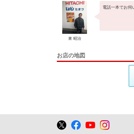
電話一本でお伺
東 昭治
お店の地図