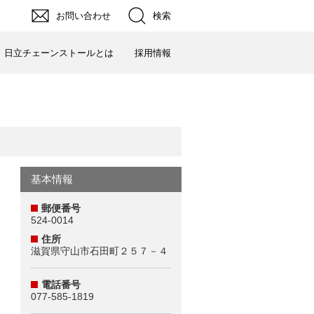
お問い合わせ
検索
日立チェーンストールとは
採用情報
基本情報
郵便番号
524-0014
住所
滋賀県守山市石田町２５７－４
電話番号
077-585-1819