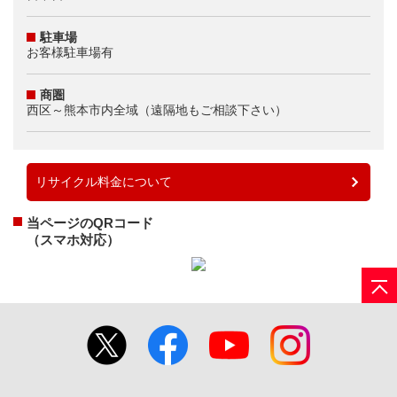
駐車場
お客様駐車場有
商圏
西区～熊本市内全域（遠隔地もご相談下さい）
リサイクル料金について
当ページのQRコード
（スマホ対応）