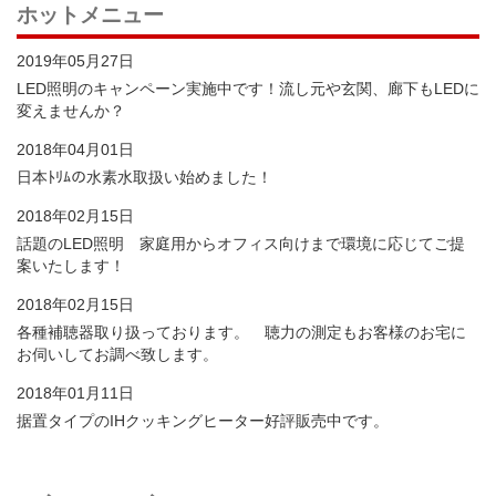
ホットメニュー
2019年05月27日
LED照明のキャンペーン実施中です！流し元や玄関、廊下もLEDに
変えませんか？
2018年04月01日
日本ﾄﾘﾑの水素水取扱い始めました！
2018年02月15日
話題のLED照明 家庭用からオフィス向けまで環境に応じてご提
案いたします！
2018年02月15日
各種補聴器取り扱っております。 聴力の測定もお客様のお宅に
お伺いしてお調べ致します。
2018年01月11日
据置タイプのIHクッキングヒーター好評販売中です。