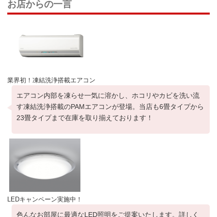
お店からの一言
業界初！凍結洗浄搭載エアコン
エアコン内部を凍らせ一気に溶かし、ホコリやカビを洗い流
す凍結洗浄搭載のPAMエアコンが登場。当店も6畳タイプから
23畳タイプまで在庫を取り揃えております！
LEDキャンペーン実施中！
色んなお部屋に最適なLED照明をご提案いたします。詳しく