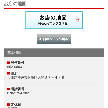
お店の地図
基本情報
郵便番号
652-0803
住所
兵庫県神戸市兵庫区大開通７－４－８
電話番号
078-575-6382
定休日