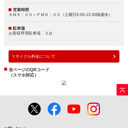
営業時間
ＡＭ９：００～ＰＭ６：００（土曜日9:00-12:00隔週休）
駐車場
お客様専用駐車場 ３台
リサイクル料金について
当ページのQRコード
（スマホ対応）