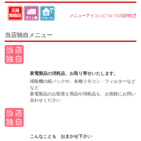
メニューアイコンについての説明
当店独自メニュー
家電製品の消耗品、お取り寄せいたします。
掃除機の紙パックや、各種リモコン・フィルターなど
など
家電製品のお取替え用品や消耗品も、お気軽にお問い
合わせください
こんなことも おまかせ下さい