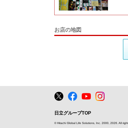
お店の地図
日立グループTOP
© Hitachi Global Life Solutions, Inc.
2000, 2026
. All rig