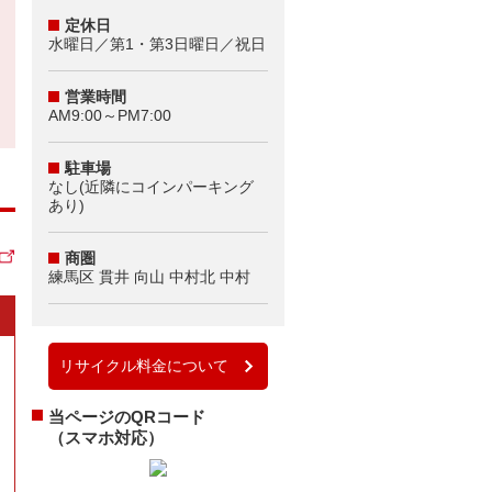
定休日
水曜日／第1・第3日曜日／祝日
営業時間
AM9:00～PM7:00
駐車場
なし(近隣にコインパーキング
あり)
商圏
練馬区 貫井 向山 中村北 中村
リサイクル料金について
当ページのQRコード
（スマホ対応）