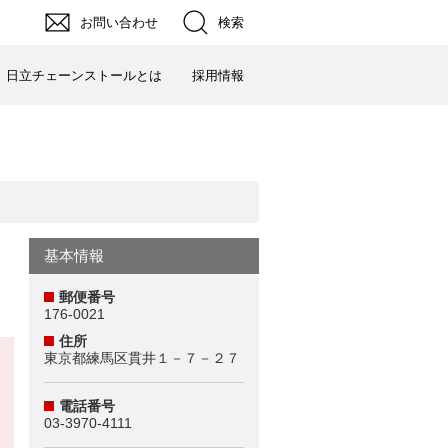
お問い合わせ
検索
日立チェーンストールとは
採用情報
基本情報
郵便番号
176-0021
住所
東京都練馬区貫井１－７－２７
電話番号
03-3970-4111