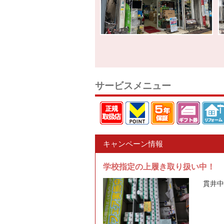
サービスメニュー
キャンペーン情報
学校指定の上履き取り扱い中！
貫井中