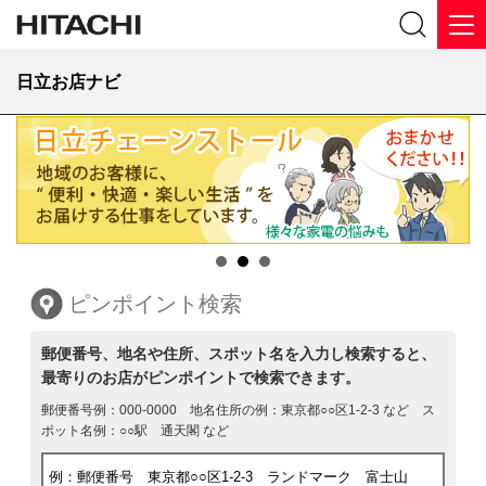
日立お店ナビ
ピンポイント検索
郵便番号、地名や住所、スポット名を入力し検索すると、
最寄りのお店がピンポイントで検索できます。
郵便番号例：000-0000 地名住所の例：東京都○○区1-2-3 など ス
ポット名例：○○駅 通天閣 など