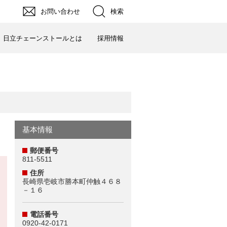
お問い合わせ
検索
日立チェーンストールとは
採用情報
基本情報
郵便番号
811-5511
住所
長崎県壱岐市勝本町仲触４６８
－１６
電話番号
0920-42-0171