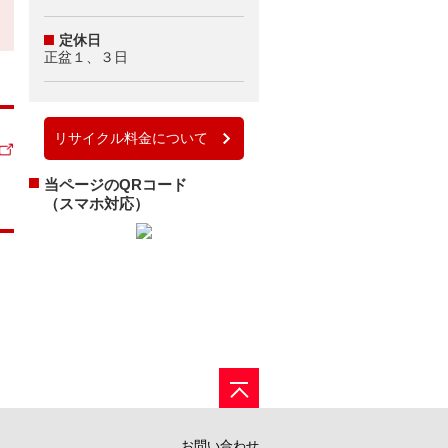
定休日
正盆１、３日
リサイクル料金について
当ページのQRコード
（スマホ対応）
お問い合わせ