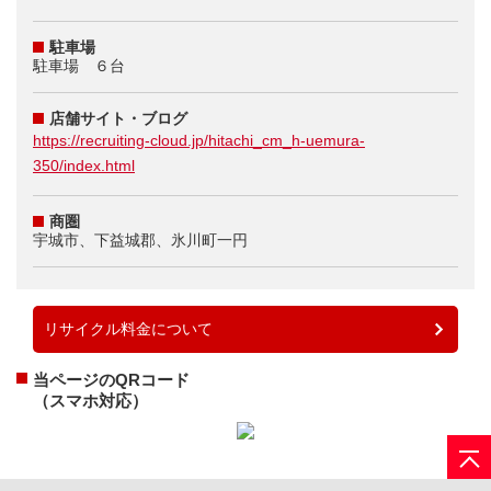
駐車場
駐車場 ６台
店舗サイト・ブログ
https://recruiting-cloud.jp/hitachi_cm_h-uemura-
350/index.html
商圏
宇城市、下益城郡、氷川町一円
リサイクル料金について
当ページのQRコード
（スマホ対応）