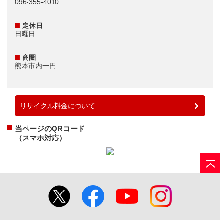
096-355-4010
定休日
日曜日
商圏
熊本市内一円
リサイクル料金について
当ページのQRコード
（スマホ対応）