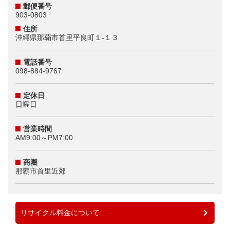
郵便番号
903-0803
住所
沖縄県那覇市首里平良町１‐１３
電話番号
098-884-9767
定休日
日曜日
営業時間
AM9:00～PM7:00
商圏
那覇市首里近郊
リサイクル料金について