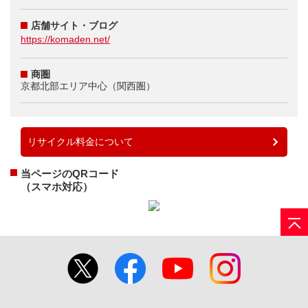
店舗サイト・ブログ
https://komaden.net/
商圏
京都北部エリア中心（関西圏）
リサイクル料金について
当ページのQRコード
（スマホ対応）