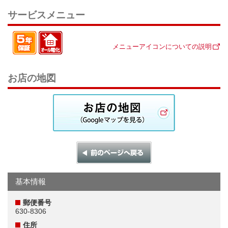
サービスメニュー
メニューアイコンについての説明
お店の地図
基本情報
郵便番号
630-8306
住所