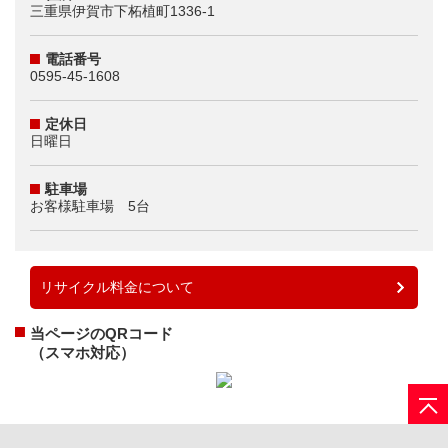
三重県伊賀市下柘植町1336-1
電話番号
0595-45-1608
定休日
日曜日
駐車場
お客様駐車場 5台
リサイクル料金について
当ページのQRコード
（スマホ対応）