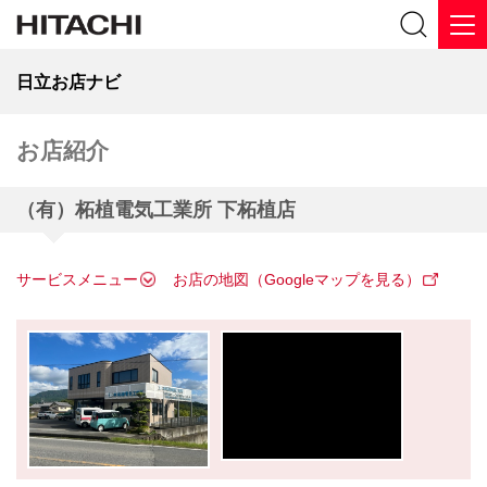
日立お店ナビ
お店紹介
（有）柘植電気工業所 下柘植店
サービスメニュー
お店の地図（Googleマップを見る）