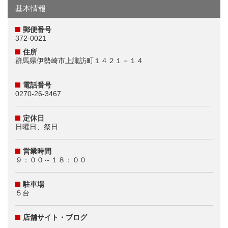
基本情報
郵便番号
372-0021
住所
群馬県伊勢崎市上諏訪町１４２１－１４
電話番号
0270-26-3467
定休日
日曜日、祭日
営業時間
９：００～１８：００
駐車場
５台
店舗サイト・ブログ